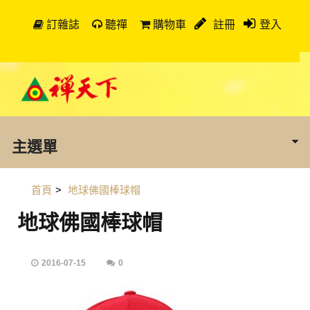
訂雜誌
聽禪
購物車
註冊
登入
主選單
首頁
>
地球佛國棒球帽
地球佛國棒球帽
2016-07-15
0