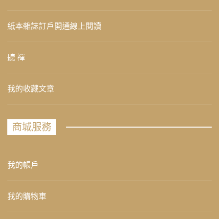
紙本雜誌訂戶開通線上閱讀
聽 禪
我的收藏文章
商城服務
我的帳戶
我的購物車