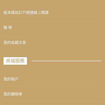
紙本雜誌訂戶開通線上閱讀
聽 禪
我的收藏文章
商城服務
我的帳戶
我的購物車