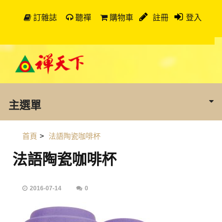
訂雜誌
聽禪
購物車
註冊
登入
主選單
首頁
>
法語陶瓷咖啡杯
法語陶瓷咖啡杯
2016-07-14
0