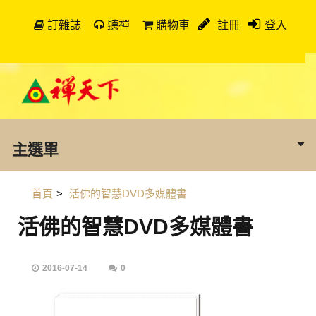
訂雜誌
聽禪
購物車
註冊
登入
主選單
首頁
>
活佛的智慧DVD多媒體書
活佛的智慧DVD多媒體書
2016-07-14
0