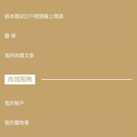
紙本雜誌訂戶開通線上閱讀
聽 禪
我的收藏文章
商城服務
我的帳戶
我的購物車