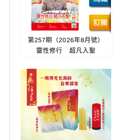
第257期（2026年8月號）
靈性修行 超凡入聖