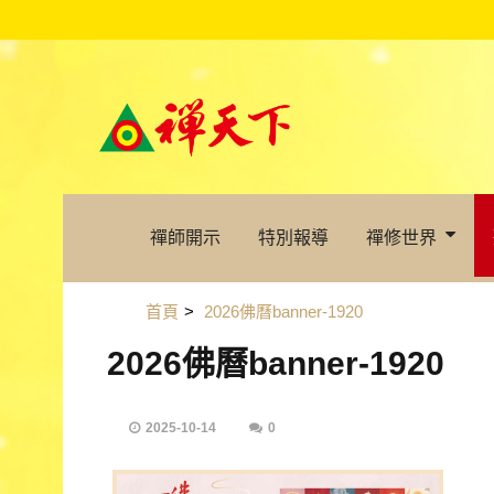
禪師開示
特別報導
禪修世界
首頁
>
2026佛曆banner-1920
2026佛曆banner-1920
2025-10-14
0