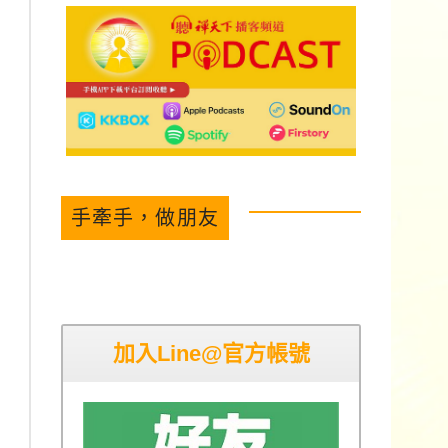
手牽手，做朋友
加入Line@官方帳號