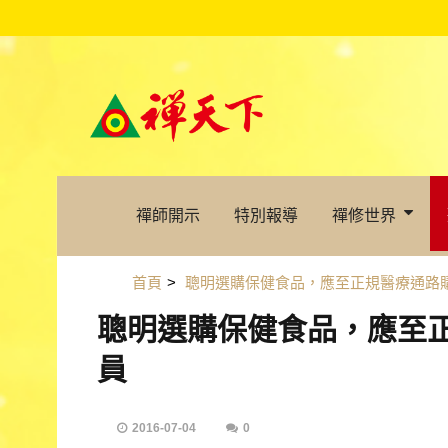
禪師開示
特別報導
禪修世界
首頁
>
聰明選購保健食品，應至正規醫療通路
聰明選購保健食品，應至
員
2016-07-04
0