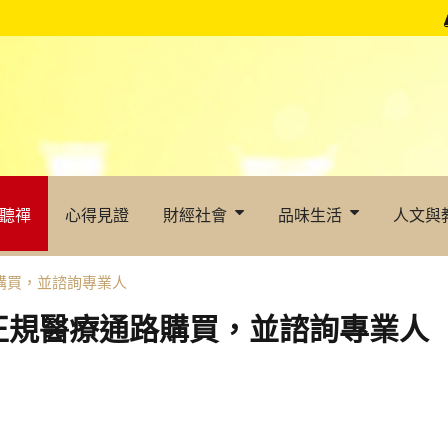
聽禪
心得見證
財經社會
品味生活
人文與
購買，並諮詢專業人
正規醫療通路購買，並諮詢專業人