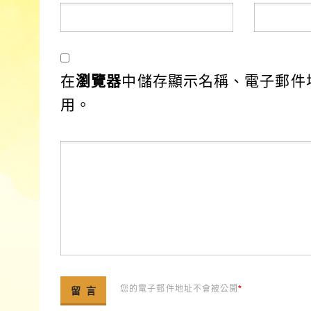
在
瀏覽器
中儲存顯示名稱、電子郵件
用。
您的電子郵件地址不會被公開
*