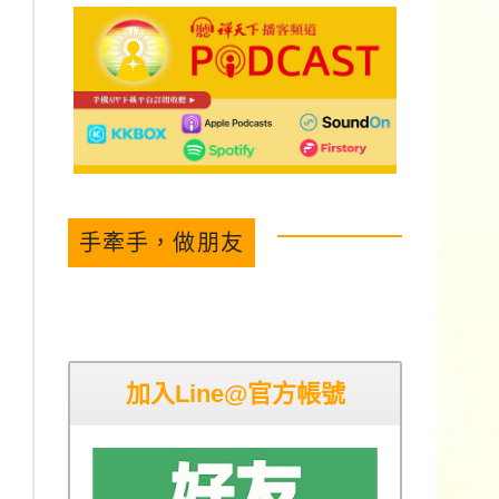
手牽手，做朋友
加入Line@官方帳號