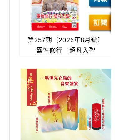
第257期（2026年8月號）
靈性修行 超凡入聖