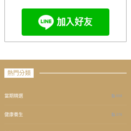
熱門分類
當期精選
658
健康養生
276