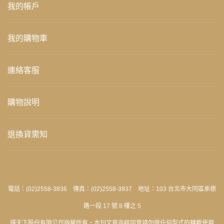
我的帳戶
我的購物車
連絡客服
購物說明
退換貨需知
電話：(02)2558-3836 傳真：(02)2558-3937 地址：103 台北市大同區承德
路一段 17 號 8 樓之 5
禪天下股份有限公司版權所有‧本刊文章非經同意請勿做任何型式的轉載使用