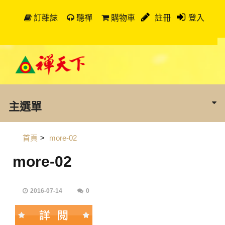
訂雜誌
聽禪
購物車
註冊
登入
主選單
首頁
>
more-02
more-02
2016-07-14
0