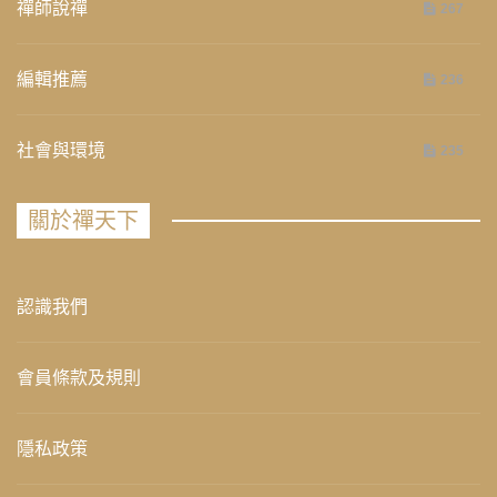
禪師說禪
267
編輯推薦
236
社會與環境
235
關於禪天下
認識我們
會員條款及規則
隱私政策