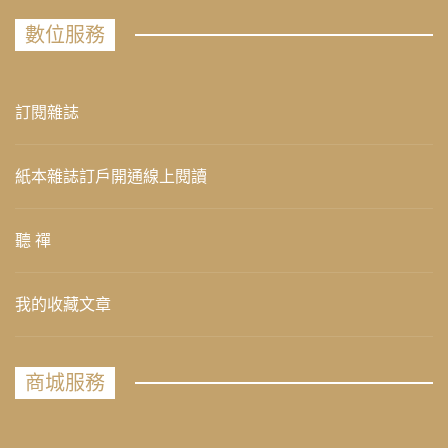
數位服務
訂閱雜誌
紙本雜誌訂戶開通線上閱讀
聽 禪
我的收藏文章
商城服務