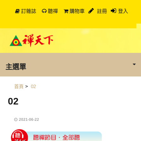
訂雜誌
聽禪
購物車
註冊
登入
主選單
首頁
>
02
02
2021-06-22