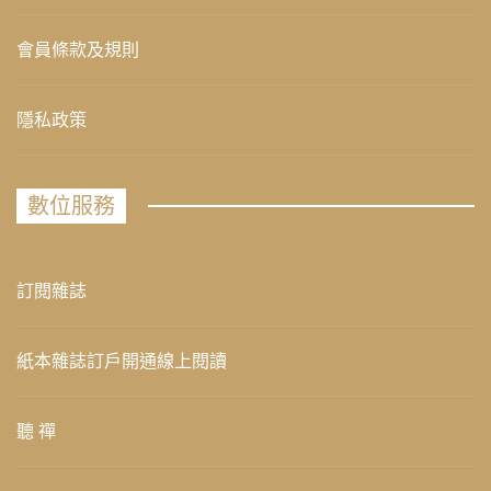
會員條款及規則
隱私政策
數位服務
訂閱雜誌
紙本雜誌訂戶開通線上閱讀
聽 禪