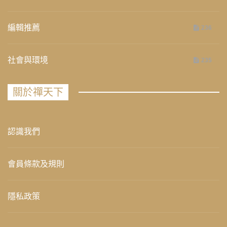
編輯推薦
236
社會與環境
235
關於禪天下
認識我們
會員條款及規則
隱私政策