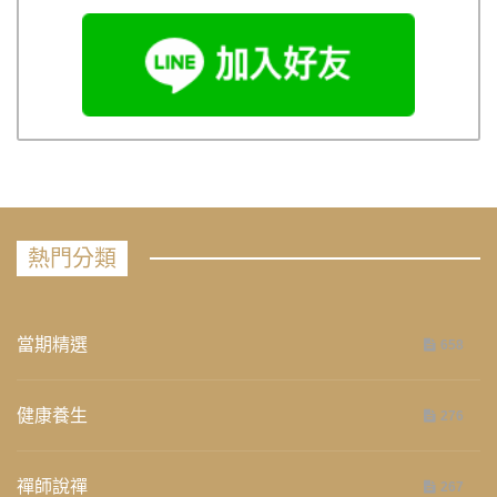
熱門分類
當期精選
658
健康養生
276
禪師說禪
267