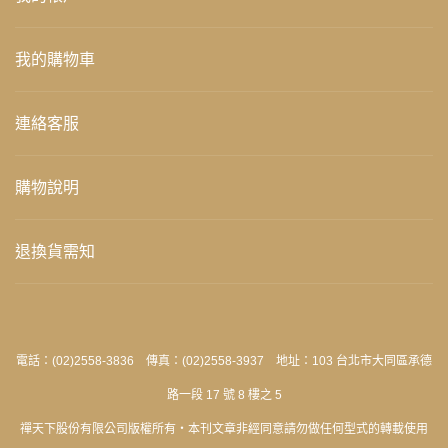
我的購物車
連絡客服
購物說明
退換貨需知
電話：(02)2558-3836 傳真：(02)2558-3937 地址：103 台北市大同區承德
路一段 17 號 8 樓之 5
禪天下股份有限公司版權所有‧本刊文章非經同意請勿做任何型式的轉載使用