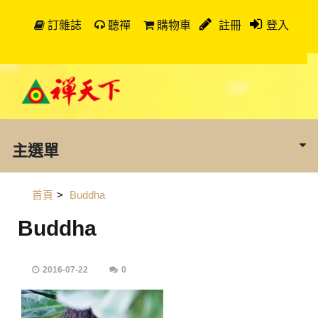
訂雜誌
聽禪
購物車
註冊
登入
主選單
首頁
>
Buddha
Buddha
2016-07-22
0