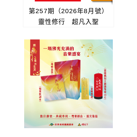
第257期（2026年8月號）
靈性修行 超凡入聖