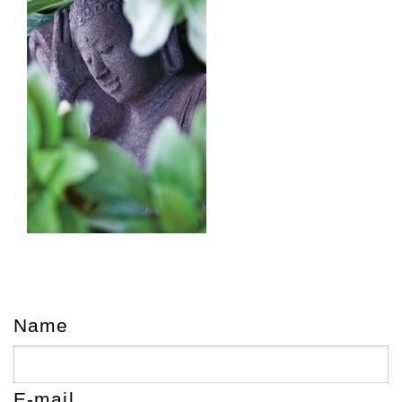
Name
E-mail