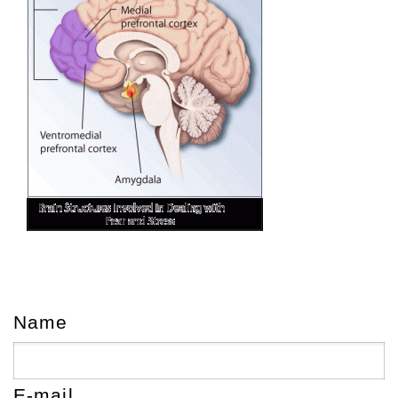
Name
E-mail