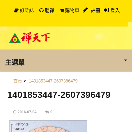
訂雜誌
聽禪
購物車
註冊
登入
主選單
首頁
>
1401853447-2607396479
1401853447-2607396479
2016-07-04
0