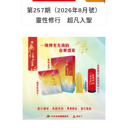
第257期（2026年8月號）
靈性修行 超凡入聖