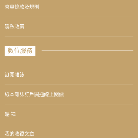
會員條款及規則
隱私政策
數位服務
訂閱雜誌
紙本雜誌訂戶開通線上閱讀
聽 禪
我的收藏文章