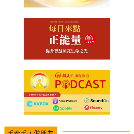
手牽手，做朋友