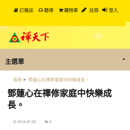
訂雜誌
聽禪
購物車
註冊
登入
主選單
首頁
>
鄧蓮心在禪修家庭中快樂成長。
鄧蓮心在禪修家庭中快樂成
長。
2016-07-20
0