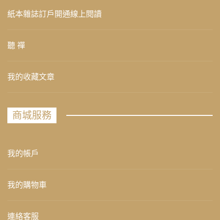
紙本雜誌訂戶開通線上閱讀
聽 禪
我的收藏文章
商城服務
我的帳戶
我的購物車
連絡客服