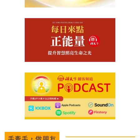
手牽手，做朋友