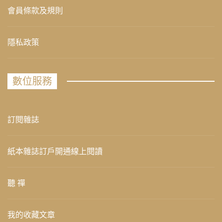
會員條款及規則
隱私政策
數位服務
訂閱雜誌
紙本雜誌訂戶開通線上閱讀
聽 禪
我的收藏文章