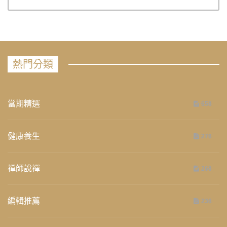
熱門分類
當期精選
658
健康養生
276
禪師說禪
268
編輯推薦
236