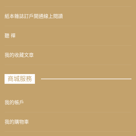
紙本雜誌訂戶開通線上閱讀
聽 禪
我的收藏文章
商城服務
我的帳戶
我的購物車