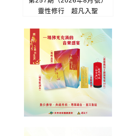
第257期（2026年8月號）
靈性修行 超凡入聖