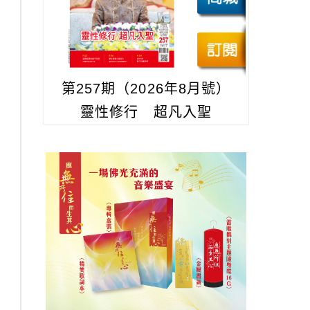
第257期（2026年8月號）
靈性修行 超凡入聖