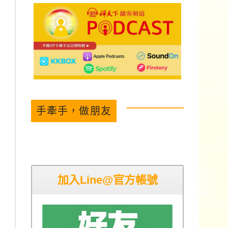
手牽手，做朋友
加入Line@官方帳號