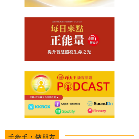
手牽手，做朋友