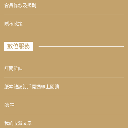
會員條款及規則
隱私政策
數位服務
訂閱雜誌
紙本雜誌訂戶開通線上閱讀
聽 禪
我的收藏文章