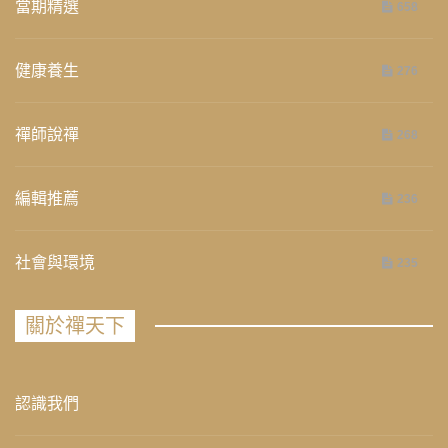
當期精選
658
健康養生
276
禪師說禪
268
編輯推薦
236
社會與環境
235
關於禪天下
認識我們