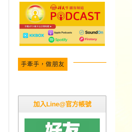
手牽手，做朋友
加入Line@官方帳號