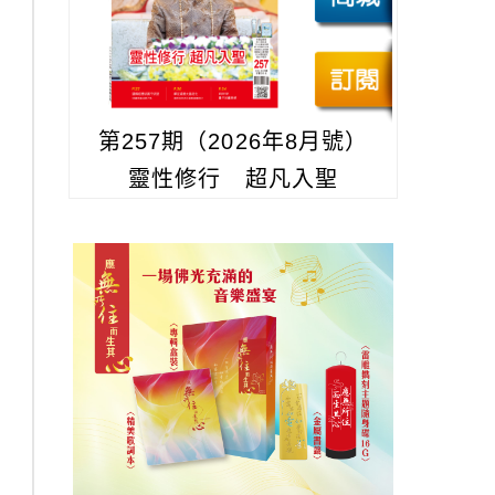
第257期（2026年8月號）
靈性修行 超凡入聖