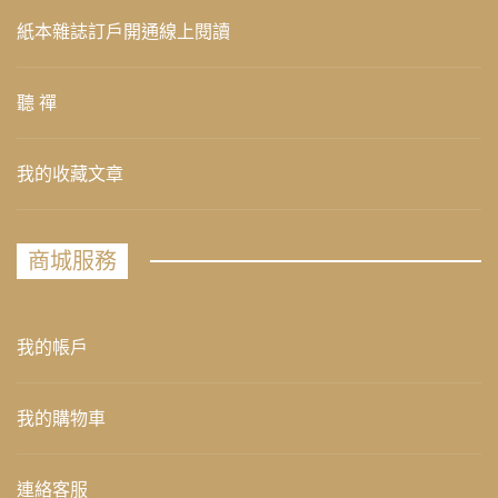
紙本雜誌訂戶開通線上閱讀
聽 禪
我的收藏文章
商城服務
我的帳戶
我的購物車
連絡客服