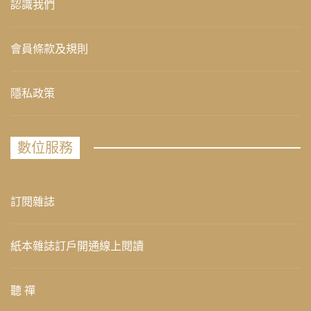
認識我們
會員條款及規則
隱私政策
數位服務
訂閱雜誌
紙本雜誌訂戶開通線上閱讀
聽 禪