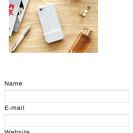
Name
E-mail
Website