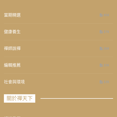
當期精選
658
健康養生
276
禪師說禪
268
編輯推薦
236
社會與環境
235
關於禪天下