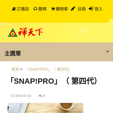
訂雜誌
聽禪
購物車
註冊
登入
主選單
首頁
>
「SNAP!PRO」（ 第四代）
「SNAP!PRO」（ 第四代）
2016-07-22
0