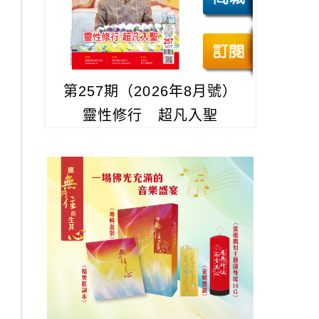
第257期（2026年8月號）
靈性修行 超凡入聖