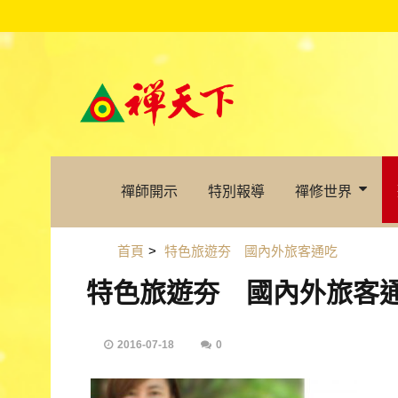
禪師開示
特別報導
禪修世界
首頁
>
特色旅遊夯 國內外旅客通吃
特色旅遊夯 國內外旅客
2016-07-18
0