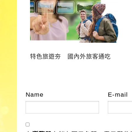
特色旅遊夯 國內外旅客通吃
Name
E-mail