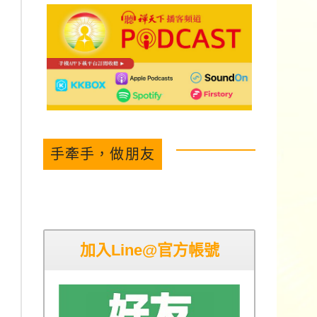
手牽手，做朋友
加入Line@官方帳號