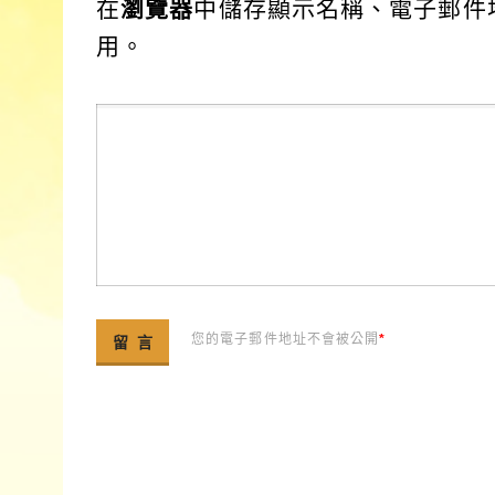
在
瀏覽器
中儲存顯示名稱、電子郵件
用。
您的電子郵件地址不會被公開
*