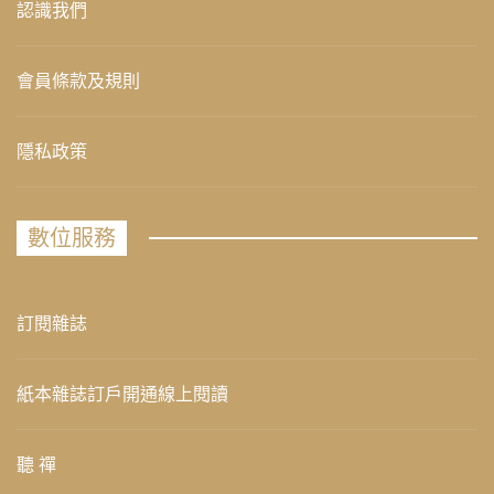
認識我們
會員條款及規則
隱私政策
數位服務
訂閱雜誌
紙本雜誌訂戶開通線上閱讀
聽 禪