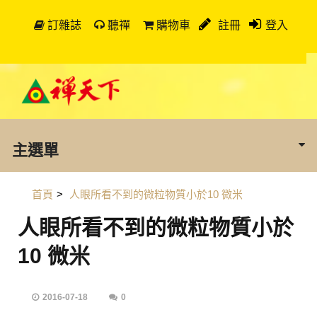
訂雜誌
聽禪
購物車
註冊
登入
主選單
首頁
>
人眼所看不到的微粒物質小於10 微米
人眼所看不到的微粒物質小於
10 微米
2016-07-18
0