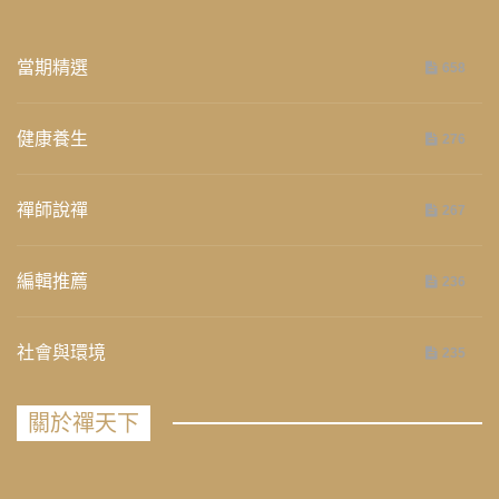
當期精選
658
健康養生
276
禪師說禪
267
編輯推薦
236
社會與環境
235
關於禪天下