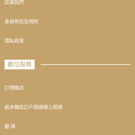
認識我們
會員條款及規則
隱私政策
數位服務
訂閱雜誌
紙本雜誌訂戶開通線上閱讀
聽 禪