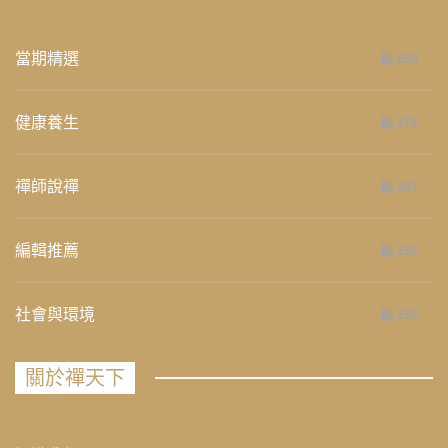
當期精選
658
健康養生
276
禪師說禪
267
編輯推薦
236
社會與環境
235
關於禪天下