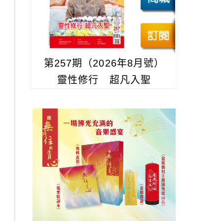
第257期（2026年8月號）
靈性修行 超凡入聖