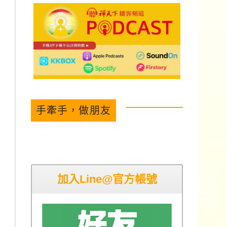
手牽手，做朋友
加入Line@官方帳號