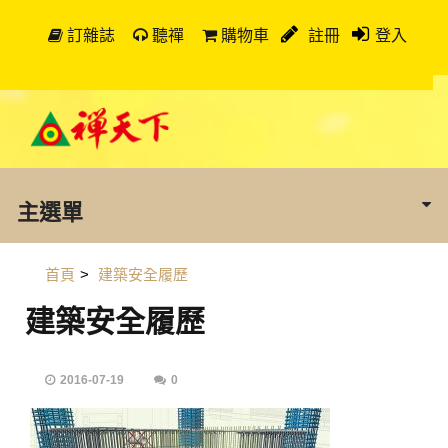
訂雜誌
聽禪
購物車
註冊
登入
主選單
首頁
>
建築安全履歷
建築安全履歷
2016-07-19
0