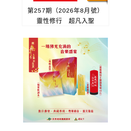
第257期（2026年8月號）
靈性修行 超凡入聖