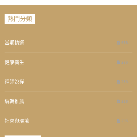
熱門分類
當期精選
658
健康養生
276
禪師說禪
268
編輯推薦
236
社會與環境
235