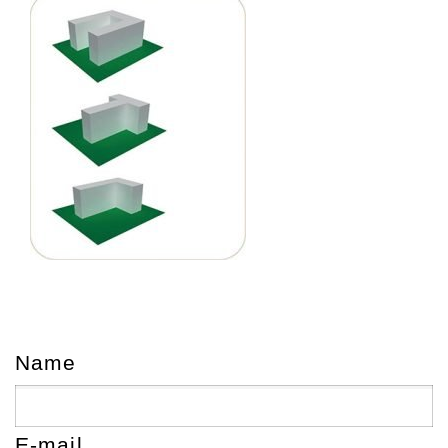
Name
E-mail