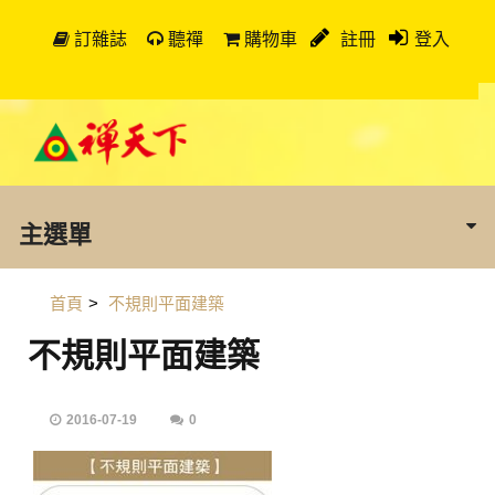
訂雜誌
聽禪
購物車
註冊
登入
主選單
首頁
>
不規則平面建築
不規則平面建築
2016-07-19
0