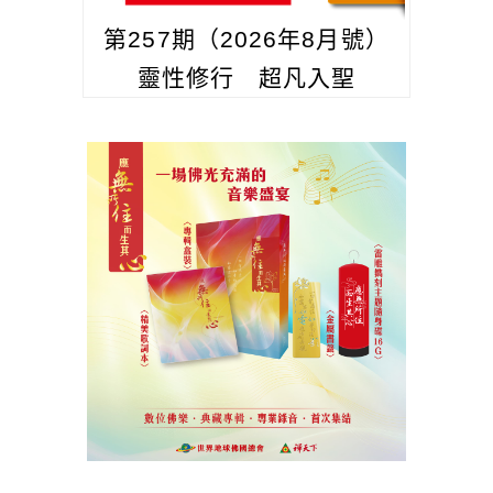
第257期（2026年8月號）
靈性修行 超凡入聖