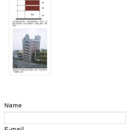
Name
E-mail