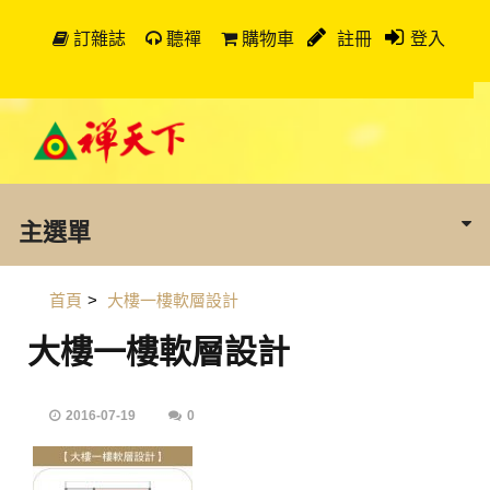
訂雜誌
聽禪
購物車
註冊
登入
主選單
首頁
>
大樓一樓軟層設計
大樓一樓軟層設計
2016-07-19
0