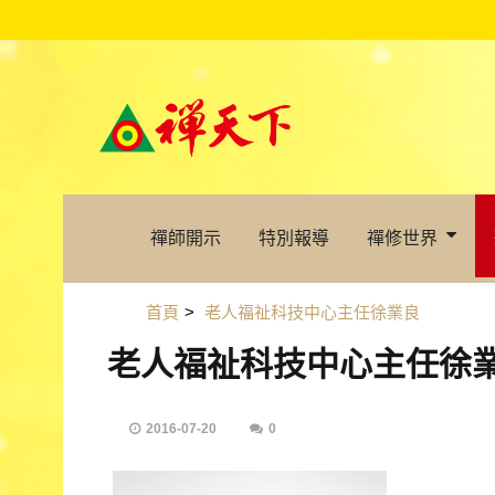
禪師開示
特別報導
禪修世界
首頁
>
老人福祉科技中心主任徐業良
老人福祉科技中心主任徐
2016-07-20
0