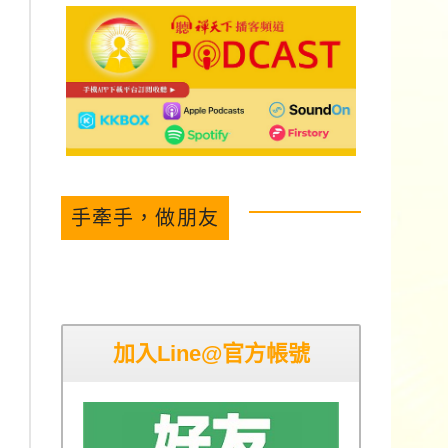
手牽手，做朋友
加入Line@官方帳號