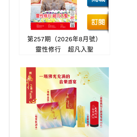
第257期（2026年8月號）
靈性修行 超凡入聖