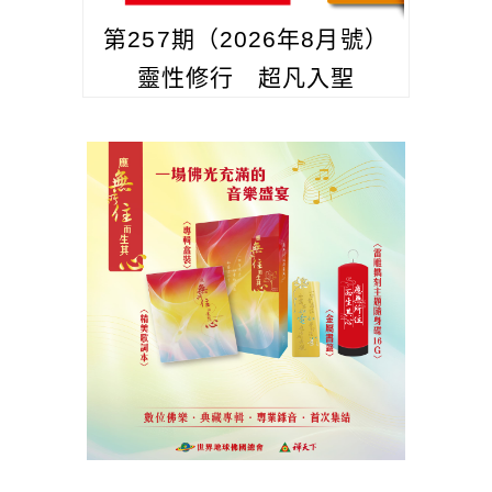
第257期（2026年8月號）
靈性修行 超凡入聖