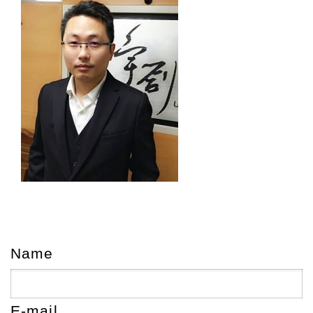
Name
E-mail