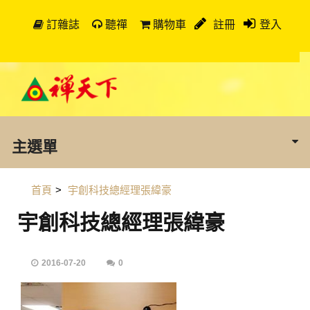
訂雜誌
聽禪
購物車
註冊
登入
主選單
首頁
>
宇創科技總經理張緯豪
宇創科技總經理張緯豪
2016-07-20
0