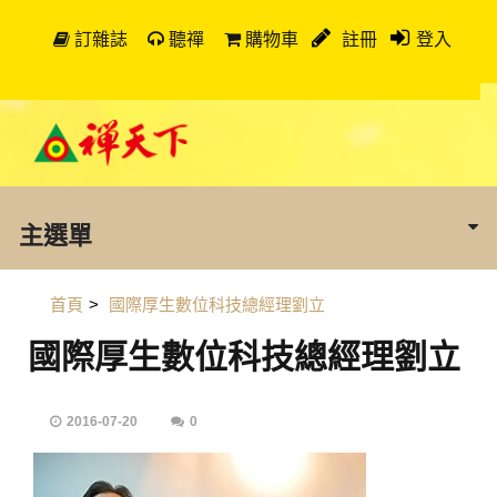
訂雜誌
聽禪
購物車
註冊
登入
主選單
首頁
>
國際厚生數位科技總經理劉立
國際厚生數位科技總經理劉立
2016-07-20
0