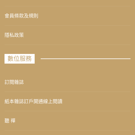
會員條款及規則
隱私政策
數位服務
訂閱雜誌
紙本雜誌訂戶開通線上閱讀
聽 禪