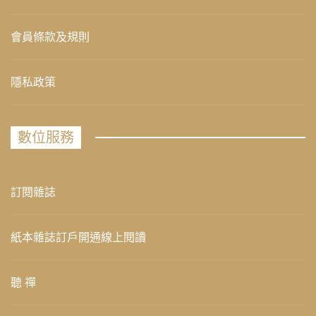
會員條款及規則
隱私政策
數位服務
訂閱雜誌
紙本雜誌訂戶開通線上閱讀
聽 禪