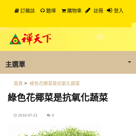
訂雜誌
聽禪
購物車
註冊
登入
主選單
首頁
>
綠色花椰菜是抗氧化蔬菜
綠色花椰菜是抗氧化蔬菜
2016-07-21
0