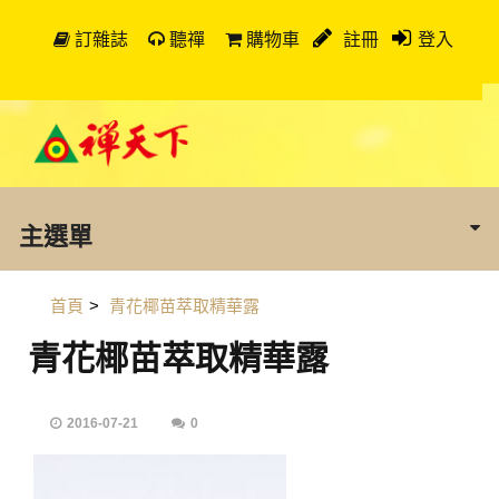
訂雜誌
聽禪
購物車
註冊
登入
主選單
首頁
>
青花椰苗萃取精華露
青花椰苗萃取精華露
2016-07-21
0