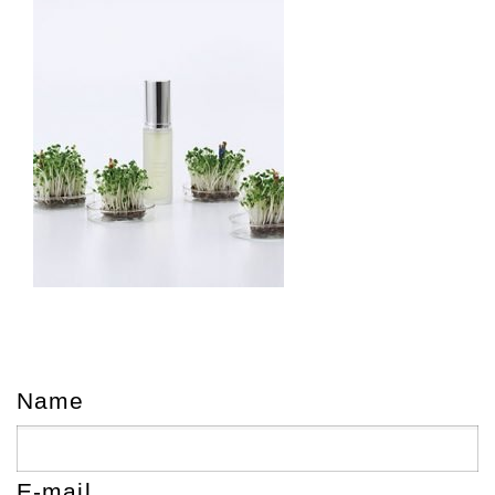
Name
E-mail