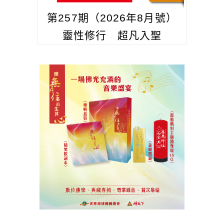
第257期（2026年8月號）
靈性修行 超凡入聖