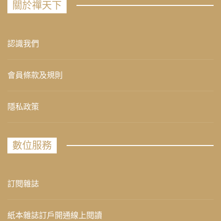
關於禪天下
認識我們
會員條款及規則
隱私政策
數位服務
訂閱雜誌
紙本雜誌訂戶開通線上閱讀