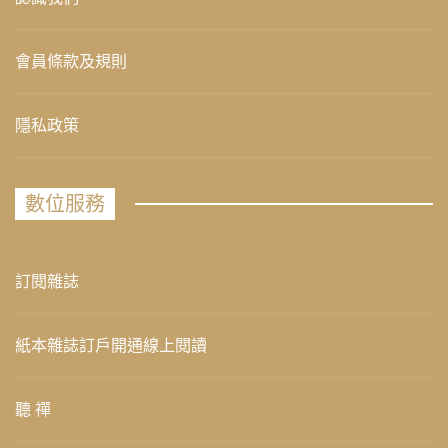
會員條款及規則
隱私政策
數位服務
訂閱雜誌
紙本雜誌訂戶開通線上閱讀
聽 禪