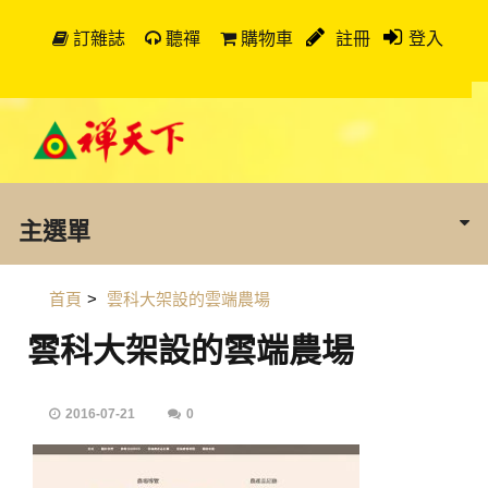
訂雜誌
聽禪
購物車
註冊
登入
主選單
首頁
>
雲科大架設的雲端農場
雲科大架設的雲端農場
2016-07-21
0