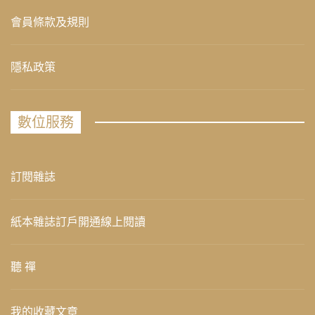
會員條款及規則
隱私政策
數位服務
訂閱雜誌
紙本雜誌訂戶開通線上閱讀
聽 禪
我的收藏文章