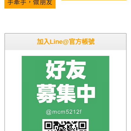
手牽手，做朋友
加入Line@官方帳號