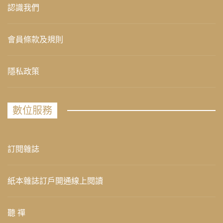
認識我們
會員條款及規則
隱私政策
數位服務
訂閱雜誌
紙本雜誌訂戶開通線上閱讀
聽 禪