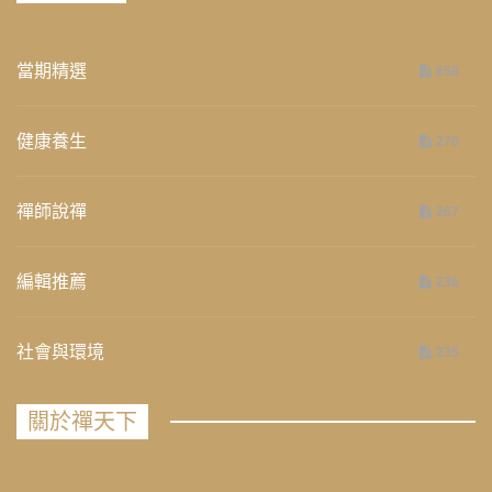
當期精選
658
健康養生
276
禪師說禪
267
編輯推薦
236
社會與環境
235
關於禪天下