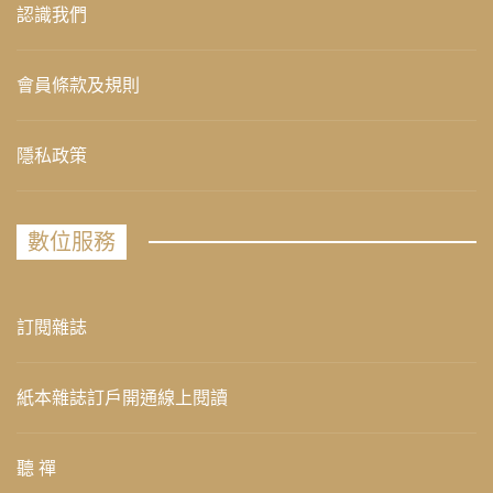
認識我們
會員條款及規則
隱私政策
數位服務
訂閱雜誌
紙本雜誌訂戶開通線上閱讀
聽 禪