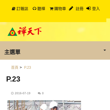
訂雜誌
聽禪
購物車
註冊
登入
主選單
首頁
>
P.23
P.23
2016-07-19
0