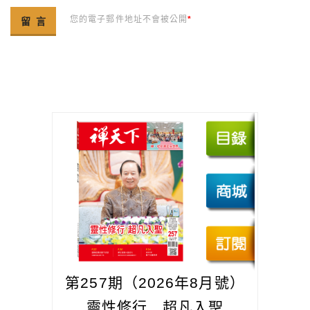
您的電子郵件地址不會被公開
*
第257期（2026年8月號）
靈性修行 超凡入聖