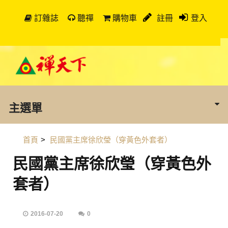
訂雜誌
聽禪
購物車
註冊
登入
主選單
首頁
>
民國黨主席徐欣瑩（穿黃色外套者）
民國黨主席徐欣瑩（穿黃色外
套者）
2016-07-20
0