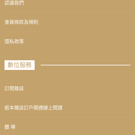
認識我們
會員條款及規則
隱私政策
數位服務
訂閱雜誌
紙本雜誌訂戶開通線上閱讀
聽 禪