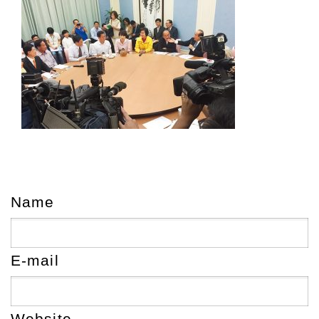
Name
E-mail
Website