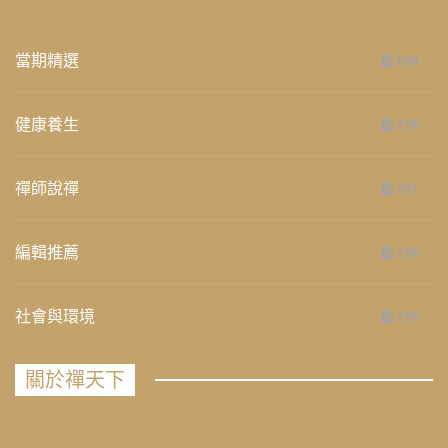
當期精選
658
健康養生
276
禪師說禪
267
編輯推薦
236
社會與環境
235
關於禪天下