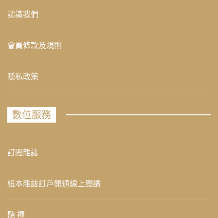
認識我們
會員條款及規則
隱私政策
數位服務
訂閱雜誌
紙本雜誌訂戶開通線上閱讀
聽 禪