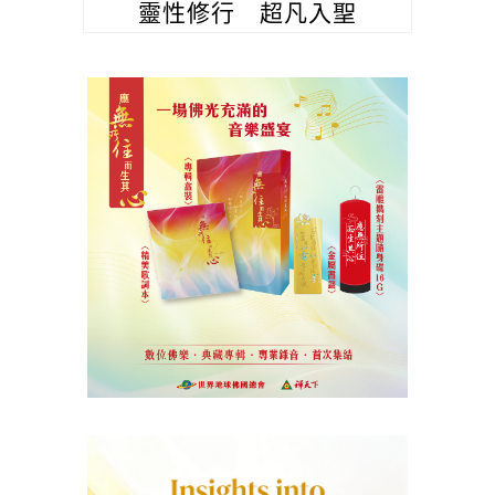
靈性修行 超凡入聖