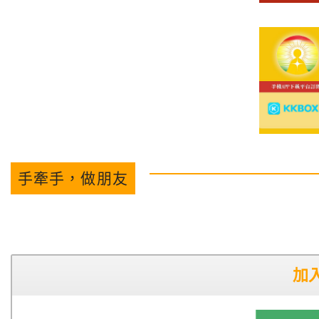
手牽手，做朋友
加入