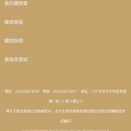
我的購物車
連絡客服
購物說明
退換貨需知
電話：(02)2558-3836 傳真：(02)2558-3937 地址：103 台北市大同區承德
路一段 17 號 8 樓之 5
禪天下股份有限公司版權所有‧本刊文章非經同意請勿做任何型式的轉載使用
或翻印