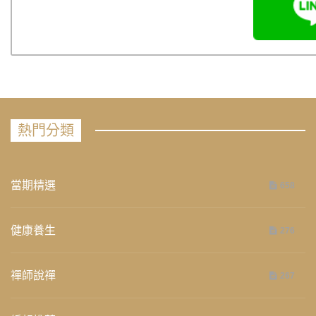
熱門分類
當期精選
658
健康養生
276
禪師說禪
267