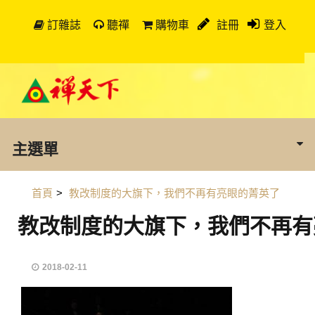
訂雜誌
聽禪
購物車
註冊
登入
主選單
首頁
>
教改制度的大旗下，我們不再有亮眼的菁英了
教改制度的大旗下，我們不再有
2018-02-11