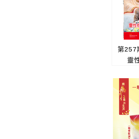
第25
靈