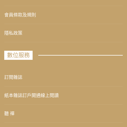
會員條款及規則
隱私政策
數位服務
訂閱雜誌
紙本雜誌訂戶開通線上閱讀
聽 禪