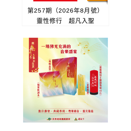
第257期（2026年8月號）
靈性修行 超凡入聖