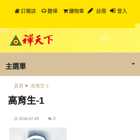
訂雜誌
聽禪
購物車
註冊
登入
主選單
首頁
>
高育生-1
高育生-1
2016-07-29
0