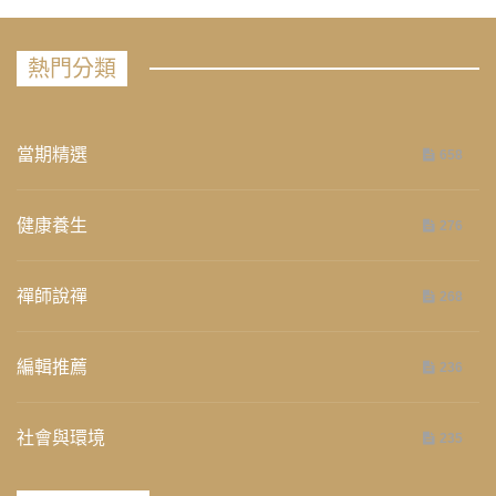
熱門分類
當期精選
658
健康養生
276
禪師說禪
268
編輯推薦
236
社會與環境
235