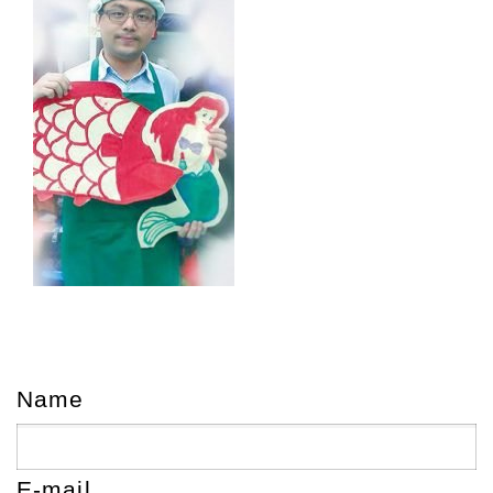
Name
E-mail