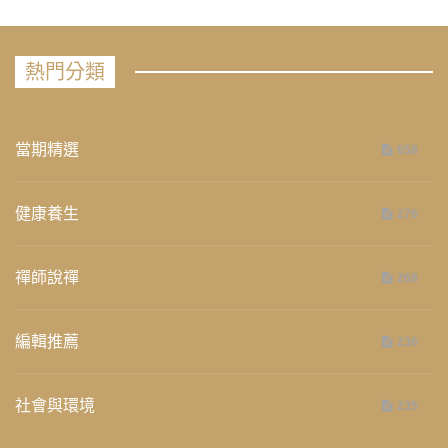
熱門分類
當期精選
658
健康養生
276
禪師說禪
268
編輯推薦
236
社會與環境
235