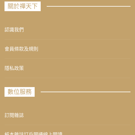
關於禪天下
認識我們
會員條款及規則
隱私政策
數位服務
訂閱雜誌
紙本雜誌訂戶開通線上閱讀