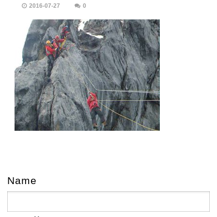
2016-07-27
0
Name