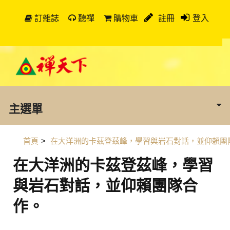
訂雜誌
聽禪
購物車
註冊
登入
主選單
首頁
>
在大洋洲的卡茲登茲峰，學習與岩石對話，並仰賴團
在大洋洲的卡茲登茲峰，學習
與岩石對話，並仰賴團隊合
作。