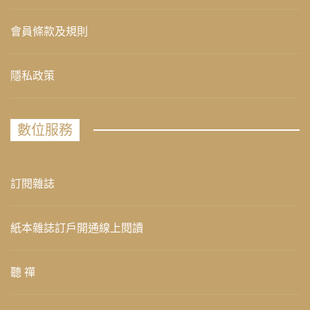
會員條款及規則
隱私政策
數位服務
訂閱雜誌
紙本雜誌訂戶開通線上閱讀
聽 禪