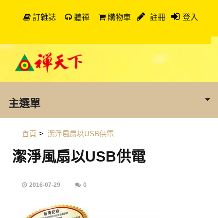
訂雜誌
聽禪
購物車
註冊
登入
主選單
首頁
>
潔淨風扇以USB供電
潔淨風扇以USB供電
2016-07-29
0