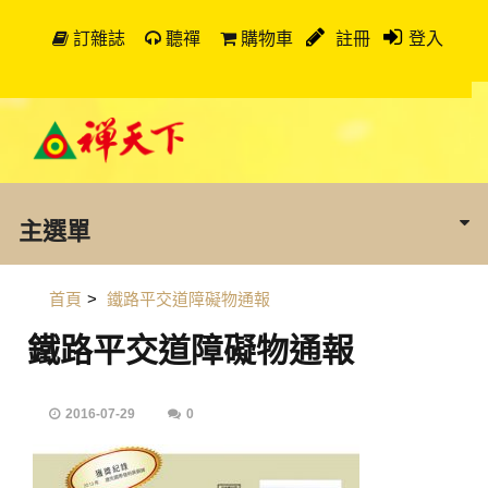
訂雜誌
聽禪
購物車
註冊
登入
主選單
首頁
>
鐵路平交道障礙物通報
鐵路平交道障礙物通報
2016-07-29
0