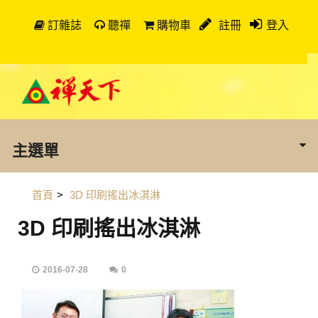
訂雜誌
聽禪
購物車
註冊
登入
主選單
首頁
>
3D 印刷搖出冰淇淋
3D 印刷搖出冰淇淋
2016-07-28
0