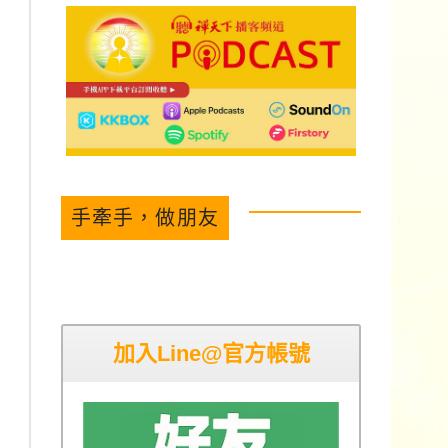
手牽手，做朋友
加入Line@官方帳號