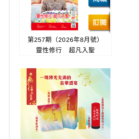
第257期（2026年8月號）
靈性修行 超凡入聖