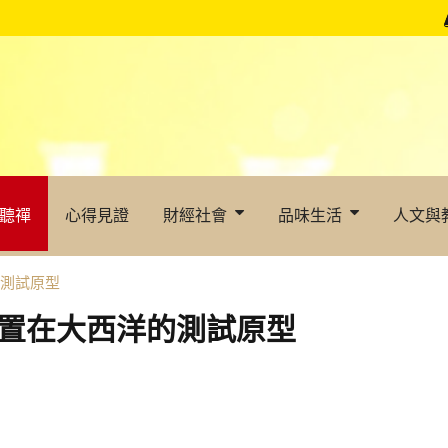
聽禪
心得見證
財經社會
品味生活
人文與
的測試原型
設置在大西洋的測試原型