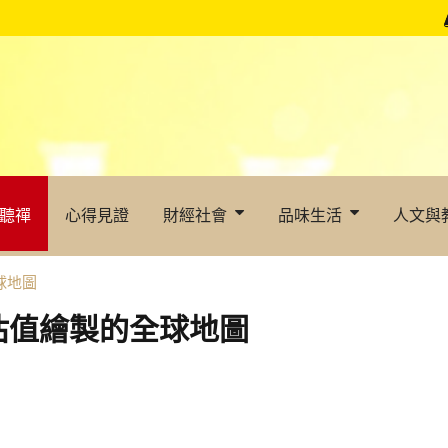
聽禪
心得見證
財經社會
品味生活
人文與
球地圖
估值繪製的全球地圖