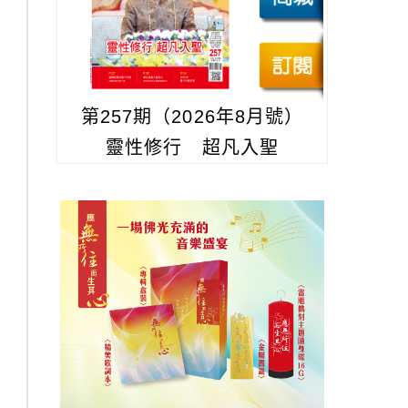
第257期（2026年8月號）
靈性修行 超凡入聖