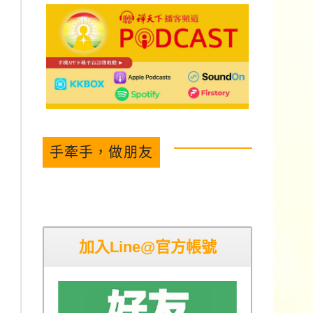
手牽手，做朋友
加入Line@官方帳號