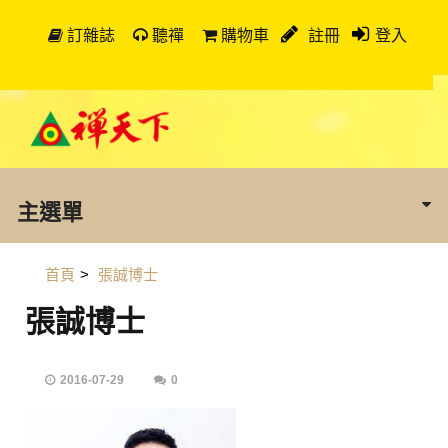
訂雜誌
聽禪
購物車
註冊
登入
主選單
首頁
>
張誠博士
張誠博士
2016-07-29
0