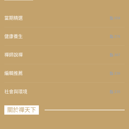
當期精選
658
健康養生
276
禪師說禪
267
編輯推薦
236
社會與環境
235
關於禪天下