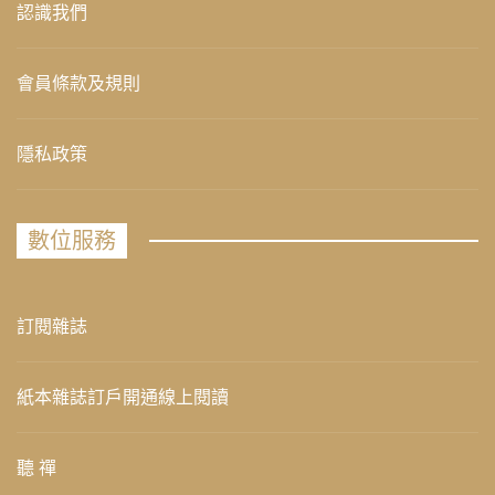
認識我們
會員條款及規則
隱私政策
數位服務
訂閱雜誌
紙本雜誌訂戶開通線上閱讀
聽 禪