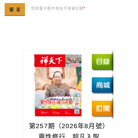
您的電子郵件地址不會被公開
*
第257期（2026年8月號）
靈性修行 超凡入聖