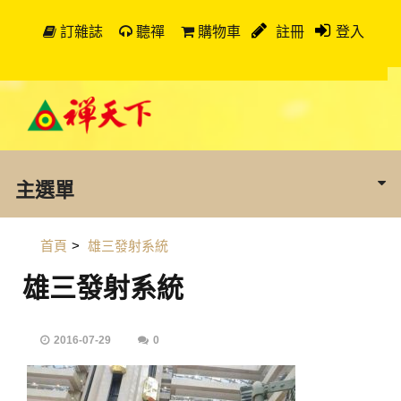
訂雜誌
聽禪
購物車
註冊
登入
主選單
首頁
>
雄三發射系統
雄三發射系統
2016-07-29
0