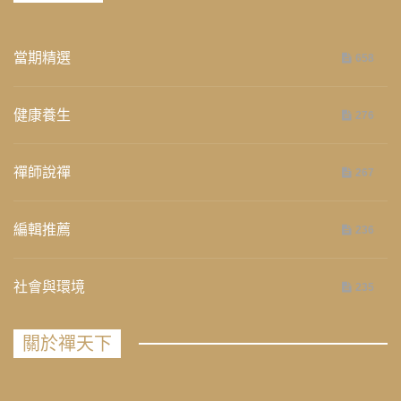
當期精選
658
健康養生
276
禪師說禪
267
編輯推薦
236
社會與環境
235
關於禪天下