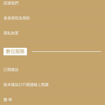
認識我們
會員條款及規則
隱私政策
數位服務
訂閱雜誌
紙本雜誌訂戶開通線上閱讀
聽 禪