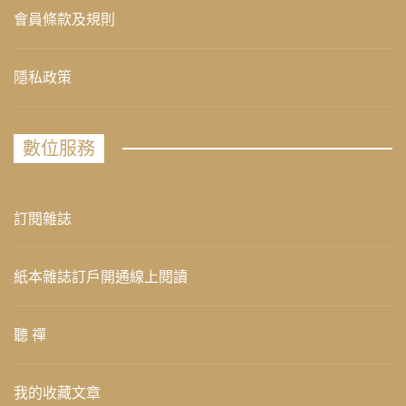
會員條款及規則
隱私政策
數位服務
訂閱雜誌
紙本雜誌訂戶開通線上閱讀
聽 禪
我的收藏文章