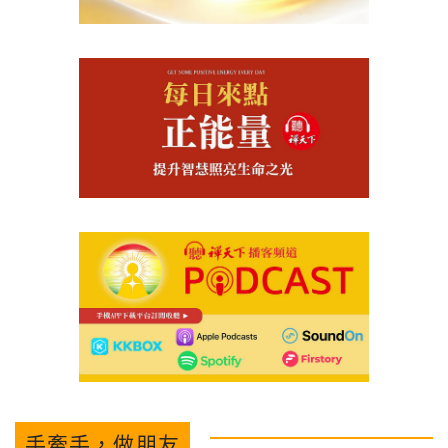
手牽手，做朋友