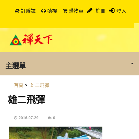
訂雜誌
聽禪
購物車
註冊
登入
主選單
首頁
>
雄二飛彈
雄二飛彈
2016-07-29
0